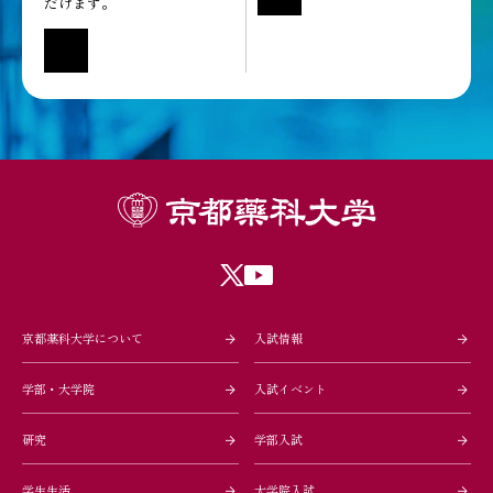
だけます。
京都薬科大学について
入試情報
学部・大学院
入試イベント
研究
学部入試
学生生活
大学院入試