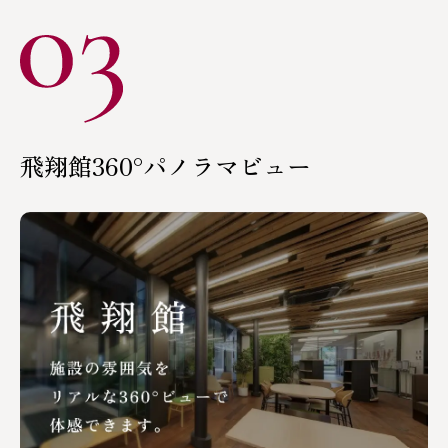
飛翔館360°パノラマビュー