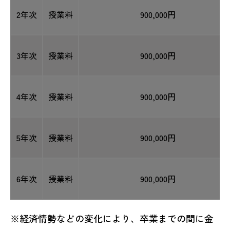
2年次
授業料
900,000円
3年次
授業料
900,000円
4年次
授業料
900,000円
5年次
授業料
900,000円
6年次
授業料
900,000円
※経済情勢などの変化により、卒業までの間に金