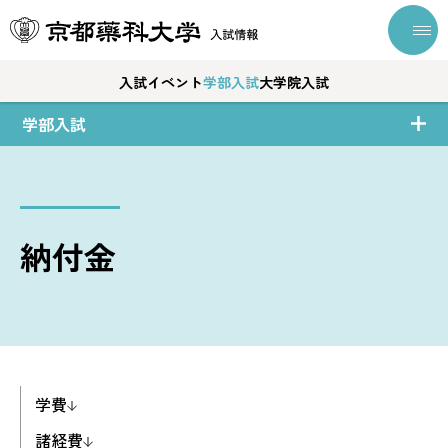
入試イベント
学部入試
大学院入試
学部入試
納付金
学費
諸経費