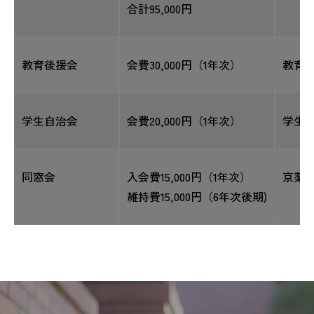
合計95,000円
教育後援会
会費30,000円（1年次）
教育
学生自治会
会費20,000円（1年次）
学生
同窓会
入会費15,000円（1年次）
京薬
維持費15,000円（6年次後期)