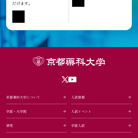
だけます。
京都薬科大学について
入試情報
学部・大学院
入試イベント
研究
学部入試