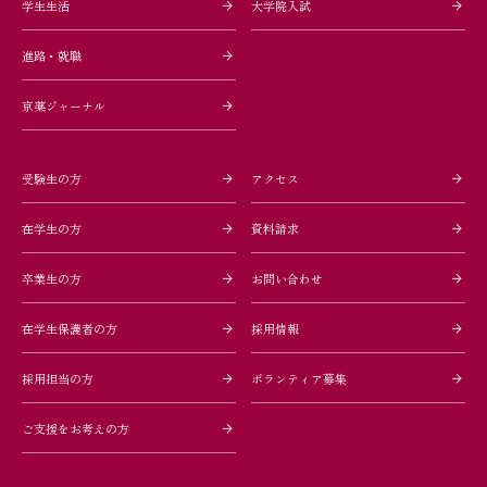
学生生活
大学院入試
進路・就職
京薬ジャーナル
受験生の方
アクセス
在学生の方
資料請求
卒業生の方
お問い合わせ
在学生保護者の方
採用情報
採用担当の方
ボランティア募集
ご支援をお考えの方