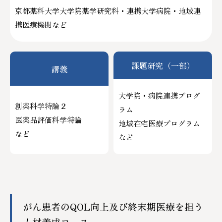
京都薬科大学大学院薬学研究科・連携大学病院・地域連
携医療機関など
課題研究（一部）
講義
大学院・病院連携プログ
創薬科学特論２
ラム
医薬品評価科学特論
地域在宅医療プログラム
など
など
がん患者のQOL向上及び終末期医療を担う
人材養成コース