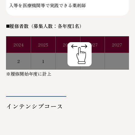
入等を医療機関等で実践できる薬剤師
◼️履修者数（募集人数：各年度1名）
2024
2025
2026
2027
2027
2
1
※履修開始年度に計上
インテンシブコース