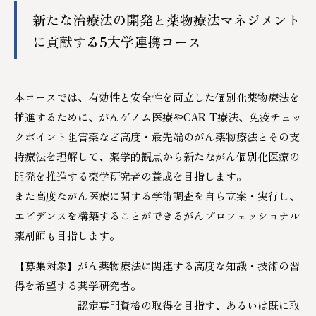
新たな治療法の開発と薬物療法マネジメント
に貢献する5大学連携コース
本コースでは、有効性と安全性を両立した個別化薬物療法を
推進するために、がんゲノム医療やCAR-T療法、免疫チェッ
クポイント阻害薬など高度・最先端のがん薬物療法とその支
持療法を理解して、薬学的観点から新たながん個別化医療の
開発を推進する薬学研究者の養成を目指します。
また高度ながん医療に関する学術調査を自ら立案・実行し、
エビデンスを構築することができるがんプロフェッショナル
薬剤師も目指します。
【募集対象】がん薬物療法に関連する高度な知識・技術の習
得を希望する薬学研究者。
認定専門資格の取得を目指す、あるいは既に取