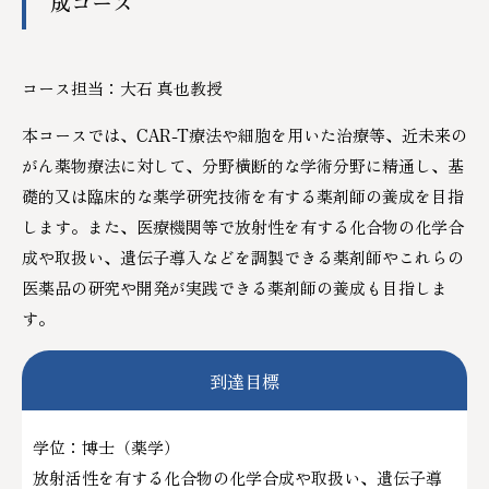
成コース
コース担当：大石 真也教授
本コースでは、CAR-T療法や細胞を用いた治療等、近未来の
がん薬物療法に対して、分野横断的な学術分野に精通し、基
礎的又は臨床的な薬学研究技術を有する薬剤師の養成を目指
します。また、医療機関等で放射性を有する化合物の化学合
成や取扱い、遺伝子導入などを調製できる薬剤師やこれらの
医薬品の研究や開発が実践できる薬剤師の養成も目指しま
す。
到達目標
学位：博士（薬学）
放射活性を有する化合物の化学合成や取扱い、遺伝子導