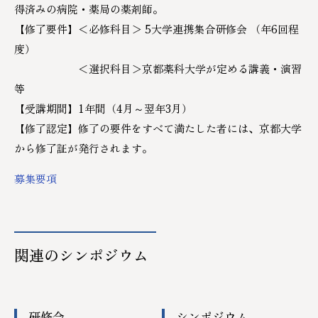
得済みの病院・薬局の薬剤師。
【修了要件】＜必修科目＞ 5大学連携集合研修会 （年6回程
度）
＜選択科目＞京都薬科大学が定める講義・演習
等
【受講期間】1年間（4月～翌年3月）
【修了認定】修了の要件をすべて満たした者には、京都大学
から修了証が発行されます。
募集要項
関連のシンポジウム
研修会
シンポジウム