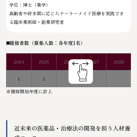
学位：博士（薬学）
高齢者や終末期に応じたテーラーメイド医療を実践でき
る臨床薬剤師・創薬研究者
◼️履修者数（募集人数：各年度1名）
2024
2025
2026
2027
2028
1
1
※履修開始年度に計上
近未来の医薬品・治療法の開発を担う人材養