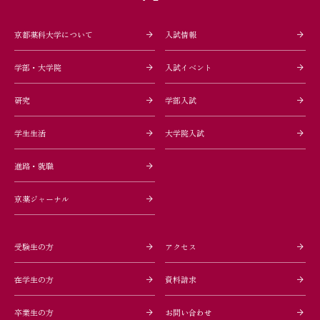
京都薬科大学について
入試情報
学部・大学院
入試イベント
研究
学部入試
学生生活
大学院入試
進路・就職
京薬ジャーナル
受験生の方
アクセス
在学生の方
資料請求
卒業生の方
お問い合わせ