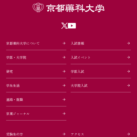
京都薬科大学について
入試情報
学部・大学院
入試イベント
研究
学部入試
学生生活
大学院入試
進路・就職
京薬ジャーナル
受験生の方
アクセス