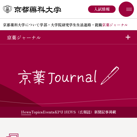
入試情報
京都薬科大学について
学部・大学院
研究
学生生活
進路・就職
京薬ジャーナル
京薬ジャーナル
京都薬科大学について
学部入試
オープンキャンパス
大学院入試
京都薬科大学についてINDEX
大学概要
News
Topics
Events
KPU NEWS（広報誌）
新聞記事掲載
京都薬科大学の取り組み
大学広報
地域連携
情報開示