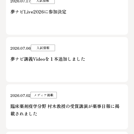
2026.07.17
入試情報
夢ナビLive2026に参加決定
2026.07.06
入試情報
夢ナビ講義Videoを１本追加しました
2026.07.02
メディア掲載
臨床薬剤疫学分野 村木教授の受賞講演が薬事日報に掲
載されました